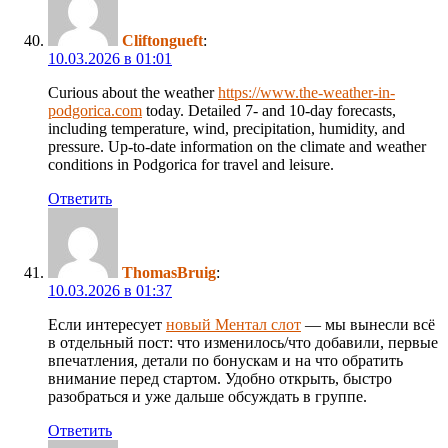
Cliftongueft
:
10.03.2026 в 01:01
Curious about the weather
https://www.the-weather-in-
podgorica.com
today. Detailed 7- and 10-day forecasts,
including temperature, wind, precipitation, humidity, and
pressure. Up-to-date information on the climate and weather
conditions in Podgorica for travel and leisure.
Ответить
ThomasBruig
:
10.03.2026 в 01:37
Если интересует
новый Ментал слот
— мы вынесли всё
в отдельный пост: что изменилось/что добавили, первые
впечатления, детали по бонускам и на что обратить
внимание перед стартом. Удобно открыть, быстро
разобраться и уже дальше обсуждать в группе.
Ответить