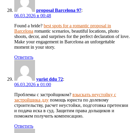
proposal Barcelona 97
:
06.03.2026 в 00:48
Found a bride?
best spots for a romantic proposal in
Barcelona
romantic scenarios, beautiful locations, photo
shoots, decor, and surprises for the perfect declaration of love.
Make your engagement in Barcelona an unforgettable
moment in your story.
Ответить
yurist ddu 72
:
06.03.2026 в 01:00
Проблемы с застройщиком?
взыскать неустойку с
застройщика дду
помощь юриста по долевому
строительству, расчет неустойки, подготовка претензии
и подача иска в суд. Защитим права дольщиков и
поможем получить компенсацию.
Ответить