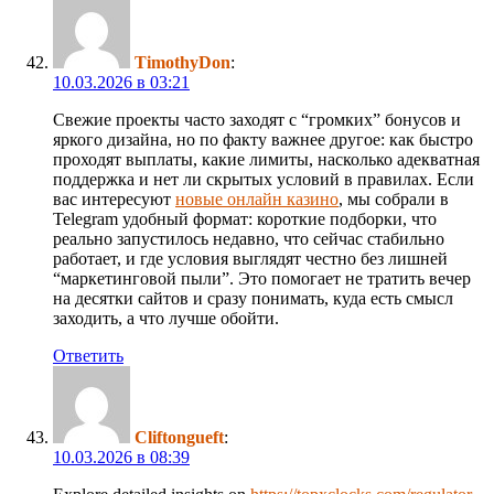
TimothyDon
:
10.03.2026 в 03:21
Свежие проекты часто заходят с “громких” бонусов и
яркого дизайна, но по факту важнее другое: как быстро
проходят выплаты, какие лимиты, насколько адекватная
поддержка и нет ли скрытых условий в правилах. Если
вас интересуют
новые онлайн казино
, мы собрали в
Telegram удобный формат: короткие подборки, что
реально запустилось недавно, что сейчас стабильно
работает, и где условия выглядят честно без лишней
“маркетинговой пыли”. Это помогает не тратить вечер
на десятки сайтов и сразу понимать, куда есть смысл
заходить, а что лучше обойти.
Ответить
Cliftongueft
:
10.03.2026 в 08:39