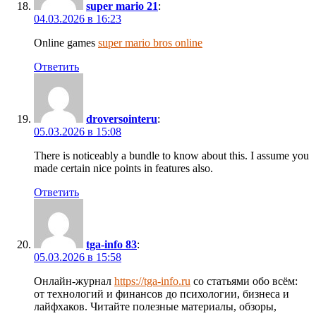
super mario 21
:
04.03.2026 в 16:23
Online games
super mario bros online
Ответить
droversointeru
:
05.03.2026 в 15:08
There is noticeably a bundle to know about this. I assume you
made certain nice points in features also.
Ответить
tga-info 83
:
05.03.2026 в 15:58
Онлайн-журнал
https://tga-info.ru
со статьями обо всём:
от технологий и финансов до психологии, бизнеса и
лайфхаков. Читайте полезные материалы, обзоры,