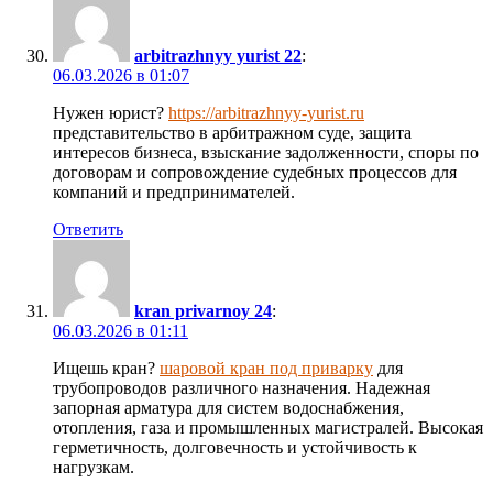
arbitrazhnyy yurist 22
:
06.03.2026 в 01:07
Нужен юрист?
https://arbitrazhnyy-yurist.ru
представительство в арбитражном суде, защита
интересов бизнеса, взыскание задолженности, споры по
договорам и сопровождение судебных процессов для
компаний и предпринимателей.
Ответить
kran privarnoy 24
:
06.03.2026 в 01:11
Ищешь кран?
шаровой кран под приварку
для
трубопроводов различного назначения. Надежная
запорная арматура для систем водоснабжения,
отопления, газа и промышленных магистралей. Высокая
герметичность, долговечность и устойчивость к
нагрузкам.