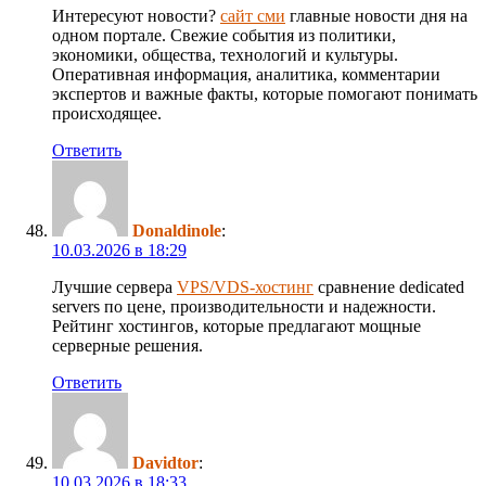
Интересуют новости?
сайт сми
главные новости дня на
одном портале. Свежие события из политики,
экономики, общества, технологий и культуры.
Оперативная информация, аналитика, комментарии
экспертов и важные факты, которые помогают понимать
происходящее.
Ответить
Donaldinole
:
10.03.2026 в 18:29
Лучшие сервера
VPS/VDS-хостинг
сравнение dedicated
servers по цене, производительности и надежности.
Рейтинг хостингов, которые предлагают мощные
серверные решения.
Ответить
Davidtor
:
10.03.2026 в 18:33