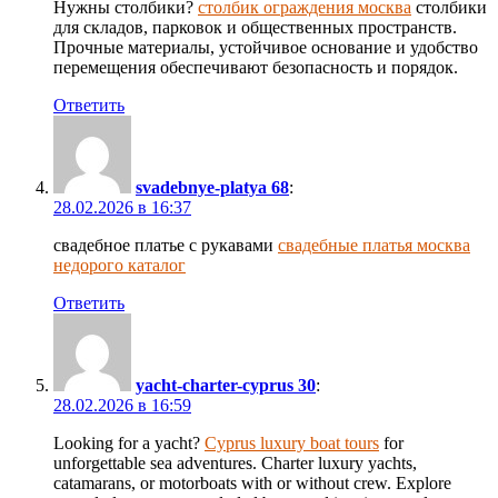
Нужны столбики?
столбик ограждения москва
столбики
для складов, парковок и общественных пространств.
Прочные материалы, устойчивое основание и удобство
перемещения обеспечивают безопасность и порядок.
Ответить
svadebnye-platya 68
:
28.02.2026 в 16:37
свадебное платье с рукавами
свадебные платья москва
недорого каталог
Ответить
yacht-charter-cyprus 30
:
28.02.2026 в 16:59
Looking for a yacht?
Cyprus luxury boat tours
for
unforgettable sea adventures. Charter luxury yachts,
catamarans, or motorboats with or without crew. Explore