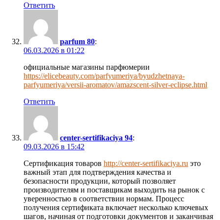
Ответить
parfum 80
:
06.03.2026 в 01:22
официальные магазины парфюмерии
https://elicebeauty.com/parfyumeriya/byudzhetnaya-
parfyumeriya/versii-aromatov/amazscent-silver-eclipse.html
Ответить
center-sertifikaciya 94
:
09.03.2026 в 15:42
Сертификация товаров
http://center-sertifikaciya.ru
это
важный этап для подтверждения качества и
безопасности продукции, который позволяет
производителям и поставщикам выходить на рынок с
уверенностью в соответствии нормам. Процесс
получения сертификата включает несколько ключевых
шагов, начиная от подготовки документов и заканчивая