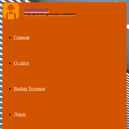
Кабинет
Обустройство домашнего кабинета
Menu
Главная
О сайте
Выбор Техники
Декор