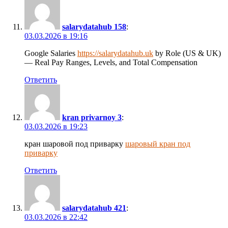
salarydatahub 158
:
03.03.2026 в 19:16
Google Salaries
https://salarydatahub.uk
by Role (US & UK)
— Real Pay Ranges, Levels, and Total Compensation
Ответить
kran privarnoy 3
:
03.03.2026 в 19:23
кран шаровой под приварку
шаровый кран под
приварку
Ответить
salarydatahub 421
:
03.03.2026 в 22:42