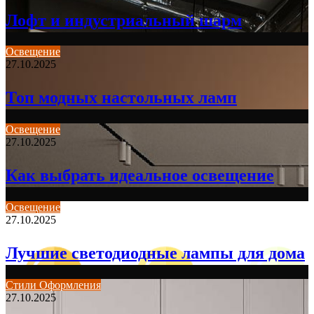
Лофт и индустриальный шарм
Освещение
27.10.2025
Топ модных настольных ламп
Освещение
27.10.2025
Как выбрать идеальное освещение
Освещение
27.10.2025
Лучшие светодиодные лампы для дома
Стили Оформления
27.10.2025