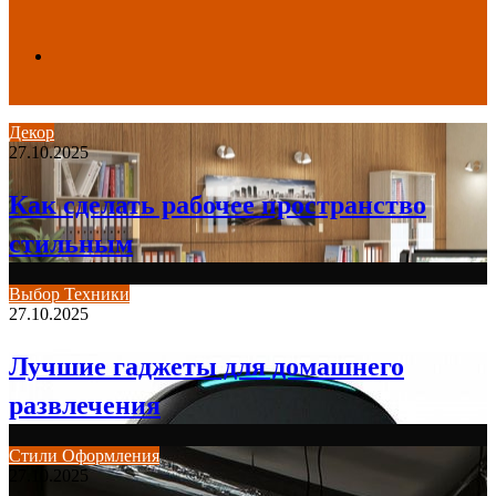
Search
Декор
27.10.2025
for
Как сделать рабочее пространство
стильным
Выбор Техники
27.10.2025
Лучшие гаджеты для домашнего
развлечения
Стили Оформления
27.10.2025