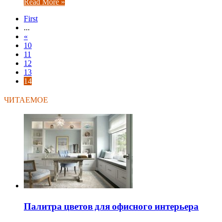
Read More »
First
...
«
10
11
12
13
14
ЧИТАЕМОЕ
Палитра цветов для офисного интерьера