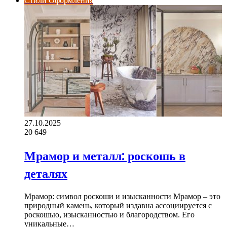
Стили Оформления
27.10.2025
20
649
Мрамор и металл: роскошь в
деталях
Мрамор: символ роскоши и изысканности Мрамор – это
природный камень, который издавна ассоциируется с
роскошью, изысканностью и благородством. Его
уникальные…