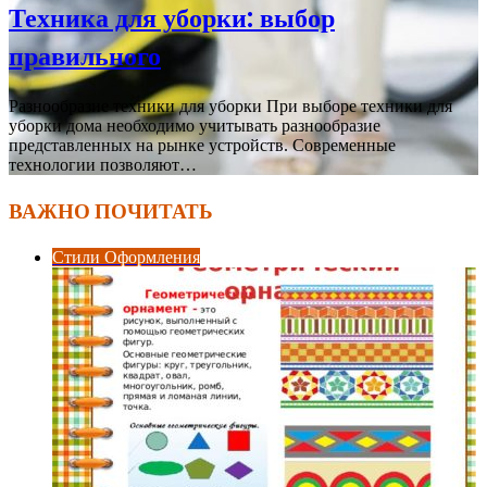
Техника для уборки: выбор
правильного
Разнообразие техники для уборки При выборе техники для
уборки дома необходимо учитывать разнообразие
представленных на рынке устройств. Современные
технологии позволяют…
ВАЖНО ПОЧИТАТЬ
Стили Оформления