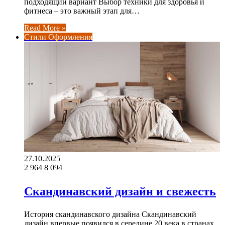
подходящий вариант Выбор техники для здоровья и
фитнеса – это важный этап для…
Read More »
Стили Оформления
27.10.2025
2 964
8 094
Скандинавский дизайн и свежесть
История скандинавского дизайна Скандинавский
дизайн впервые появился в середине 20 века в странах