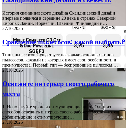
История скандинавского дизайна Скандинавский дизайн
впервые появился в середине 20 века в странах Северной
Европы: Дании, Норвегии, Швеции, Финляндии и…
27.10.2025
Сравнение пылесосов: какой выбрать?
Типы пылесосов Существует несколько основных типов
пылесосов, каждый из которых имеет свои особенности и
преимущества. Первый тип — беспроводные пылесосы,…
27.10.2025
Освежите интерьер своего рабочего
места
1. Используйте яркие и стимулирующие цвета Один из
способов освежить интерьер своего рабочего места — это
добавить яркие и стимулирующие…
27.10.2025