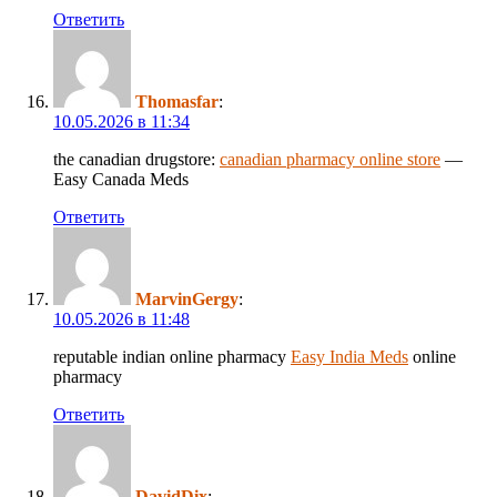
Ответить
Thomasfar
:
10.05.2026 в 11:34
the canadian drugstore:
canadian pharmacy online store
—
Easy Canada Meds
Ответить
MarvinGergy
:
10.05.2026 в 11:48
reputable indian online pharmacy
Easy India Meds
online
pharmacy
Ответить
DavidDix
: