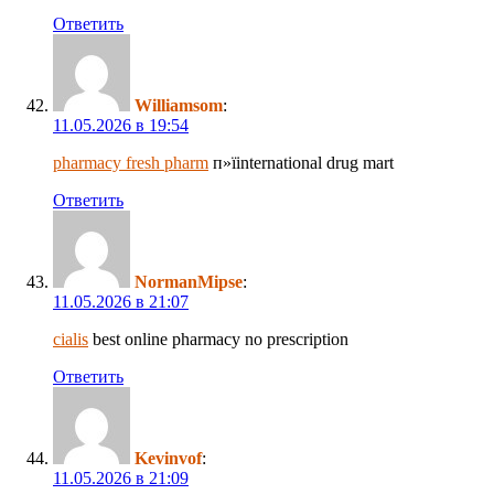
Ответить
Williamsom
:
11.05.2026 в 19:54
pharmacy fresh pharm
п»їinternational drug mart
Ответить
NormanMipse
:
11.05.2026 в 21:07
cialis
best online pharmacy no prescription
Ответить
Kevinvof
:
11.05.2026 в 21:09