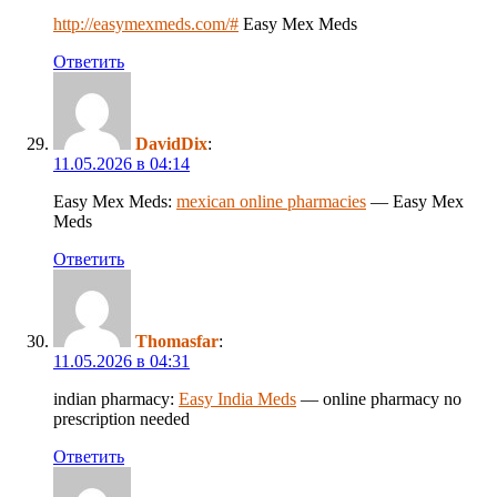
http://easymexmeds.com/#
Easy Mex Meds
Ответить
DavidDix
:
11.05.2026 в 04:14
Easy Mex Meds:
mexican online pharmacies
— Easy Mex
Meds
Ответить
Thomasfar
:
11.05.2026 в 04:31
indian pharmacy:
Easy India Meds
— online pharmacy no
prescription needed
Ответить