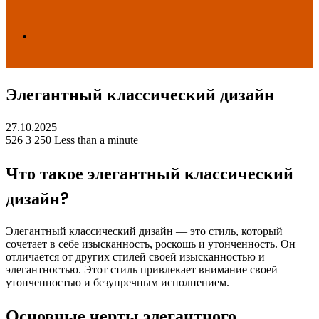
Search
Элегантный классический дизайн
for
27.10.2025
526
3 250
Less than a minute
Что такое элегантный классический
дизайн?
Элегантный классический дизайн — это стиль, который
сочетает в себе изысканность, роскошь и утонченность. Он
отличается от других стилей своей изысканностью и
элегантностью. Этот стиль привлекает внимание своей
утонченностью и безупречным исполнением.
Основные черты элегантного