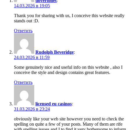
tlovertonet
:
14.03.2026 в 19:05
Thank you for sharing with us, I conceive this website really
stands out :D.
Ответить
Rudolph Beveridge
:
24.03.2026 в 11:59
Some genuinely nice and useful info on this website , also I
conceive the style and design contains great features.
Ответить
licensed eu casinos
:
31.03.2026 в 23:24
obviously like your web site however you need to check the
spelling on quite a few of your posts. Many of them are rife
with spelling issues and I to find it very bothersome to inform