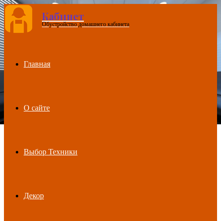
Кабинет
Обустройство домашнего кабинета
Menu
Главная
О сайте
Выбор Техники
Декор