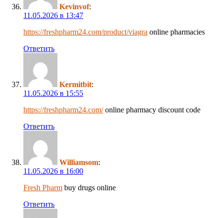
Kevinvof
:
11.05.2026 в 13:47
https://freshpharm24.com/product/viagra
online pharmacies
Ответить
Kermitbit
:
11.05.2026 в 15:55
https://freshpharm24.com/
online pharmacy discount code
Ответить
Williamsom
:
11.05.2026 в 16:00
Fresh Pharm
buy drugs online
Ответить