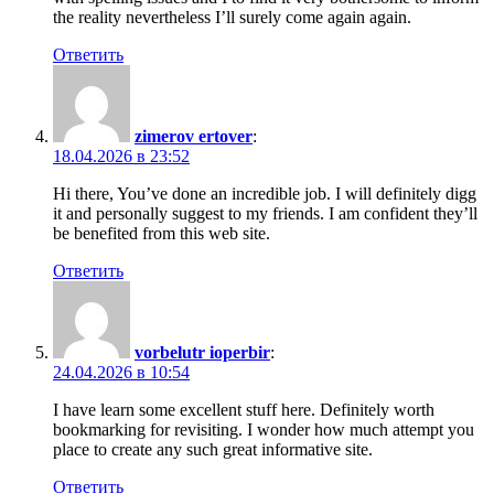
the reality nevertheless I’ll surely come again again.
Ответить
zimerov ertover
:
18.04.2026 в 23:52
Hi there, You’ve done an incredible job. I will definitely digg
it and personally suggest to my friends. I am confident they’ll
be benefited from this web site.
Ответить
vorbelutr ioperbir
:
24.04.2026 в 10:54
I have learn some excellent stuff here. Definitely worth
bookmarking for revisiting. I wonder how much attempt you
place to create any such great informative site.
Ответить