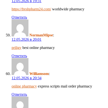
12.05.2026 в 19:31
https://freshpharm24.com/
worldwide pharmacy
Ответить
NormanMipse
:
12.05.2026 в 20:01
priligy
best online pharmacy
Ответить
Williamsom
:
12.05.2026 в 20:34
online pharmacy
express scripts mail order pharmacy
Ответить