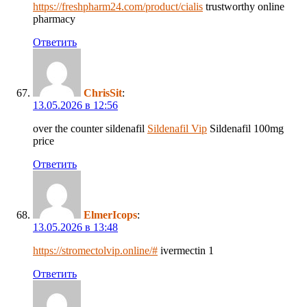
https://freshpharm24.com/product/cialis
trustworthy online
pharmacy
Ответить
ChrisSit
:
13.05.2026 в 12:56
over the counter sildenafil
Sildenafil Vip
Sildenafil 100mg
price
Ответить
ElmerIcops
:
13.05.2026 в 13:48
https://stromectolvip.online/#
ivermectin 1
Ответить