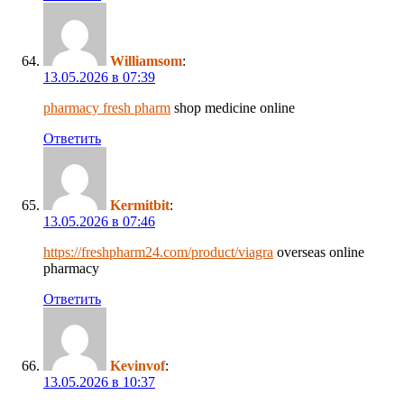
Williamsom
:
13.05.2026 в 07:39
pharmacy fresh pharm
shop medicine online
Ответить
Kermitbit
:
13.05.2026 в 07:46
https://freshpharm24.com/product/viagra
overseas online
pharmacy
Ответить
Kevinvof
:
13.05.2026 в 10:37