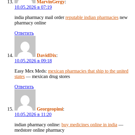
MarvinGergy
:
10.05.2026 в 07:19
india pharmacy mail order
reputable indian pharmacies
new
pharmacy online
Ответить
DavidDix
:
10.05.2026 в 09:18
Easy Mex Meds:
mexican pharmacies that ship to the united
states
— mexican drug stores
Ответить
Georgeopimi
:
10.05.2026 в 11:20
indian pharmacy online:
buy medicines online in india
—
medstore online pharmacy