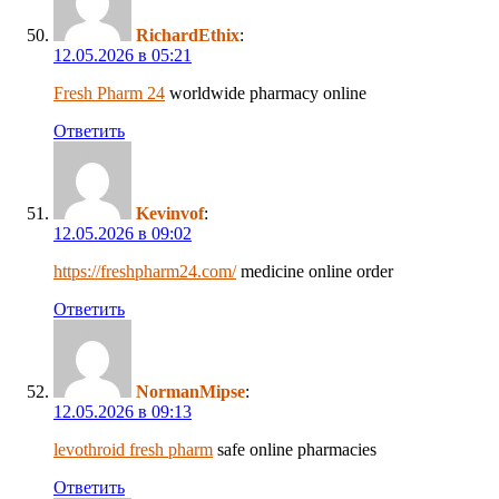
RichardEthix
:
12.05.2026 в 05:21
Fresh Pharm 24
worldwide pharmacy online
Ответить
Kevinvof
:
12.05.2026 в 09:02
https://freshpharm24.com/
medicine online order
Ответить
NormanMipse
:
12.05.2026 в 09:13
levothroid fresh pharm
safe online pharmacies
Ответить