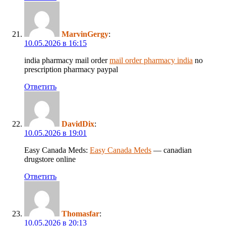
MarvinGergy
:
10.05.2026 в 16:15
india pharmacy mail order
mail order pharmacy india
no
prescription pharmacy paypal
Ответить
DavidDix
:
10.05.2026 в 19:01
Easy Canada Meds:
Easy Canada Meds
— canadian
drugstore online
Ответить
Thomasfar
:
10.05.2026 в 20:13