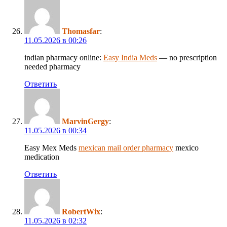
Thomasfar
:
11.05.2026 в 00:26
indian pharmacy online:
Easy India Meds
— no prescription
needed pharmacy
Ответить
MarvinGergy
:
11.05.2026 в 00:34
Easy Mex Meds
mexican mail order pharmacy
mexico
medication
Ответить
RobertWix
:
11.05.2026 в 02:32