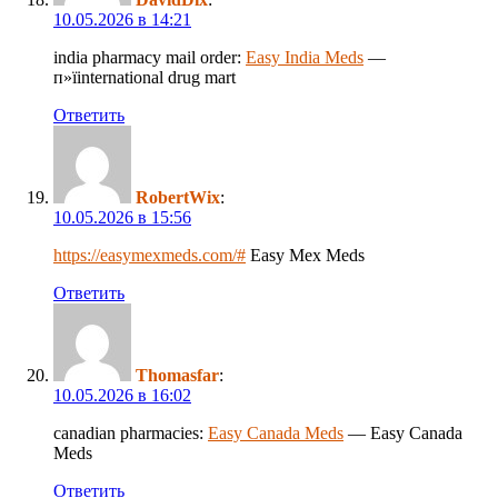
10.05.2026 в 14:21
india pharmacy mail order:
Easy India Meds
—
п»їinternational drug mart
Ответить
RobertWix
:
10.05.2026 в 15:56
https://easymexmeds.com/#
Easy Mex Meds
Ответить
Thomasfar
:
10.05.2026 в 16:02
canadian pharmacies:
Easy Canada Meds
— Easy Canada
Meds
Ответить