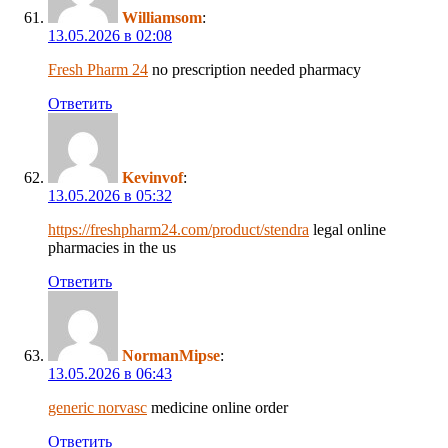
Williamsom
:
13.05.2026 в 02:08
Fresh Pharm 24
no prescription needed pharmacy
Ответить
Kevinvof
:
13.05.2026 в 05:32
https://freshpharm24.com/product/stendra
legal online
pharmacies in the us
Ответить
NormanMipse
:
13.05.2026 в 06:43
generic norvasc
medicine online order
Ответить