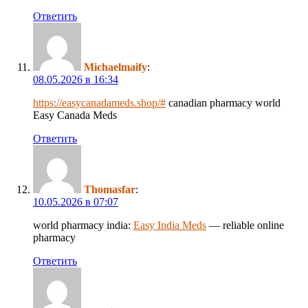
Ответить
Michaelmaify
:
08.05.2026 в 16:34
https://easycanadameds.shop/#
canadian pharmacy world
Easy Canada Meds
Ответить
Thomasfar
:
10.05.2026 в 07:07
world pharmacy india:
Easy India Meds
— reliable online
pharmacy
Ответить