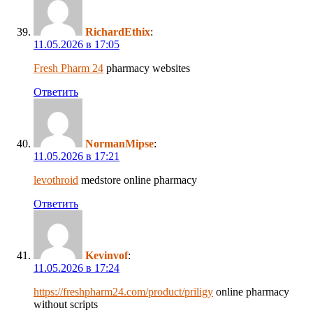
RichardEthix
:
11.05.2026 в 17:05
Fresh Pharm 24
pharmacy websites
Ответить
NormanMipse
:
11.05.2026 в 17:21
levothroid
medstore online pharmacy
Ответить
Kevinvof
:
11.05.2026 в 17:24
https://freshpharm24.com/product/priligy
online pharmacy
without scripts