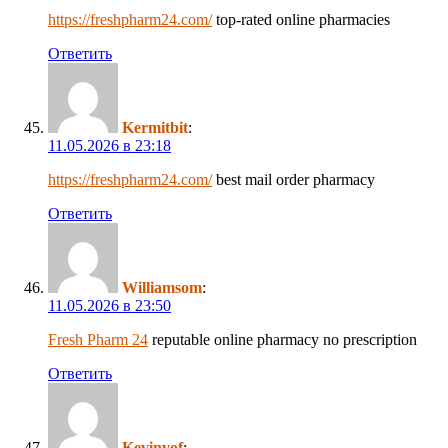
https://freshpharm24.com/
top-rated online pharmacies
Ответить
Kermitbit
:
11.05.2026 в 23:18
https://freshpharm24.com/
best mail order pharmacy
Ответить
Williamsom
:
11.05.2026 в 23:50
Fresh Pharm 24
reputable online pharmacy no prescription
Ответить
Kevinvof
: