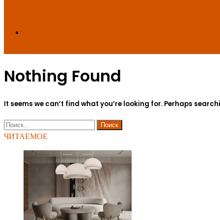
Search
Nothing Found
for
It seems we can’t find what you’re looking for. Perhaps search
Найти:
ЧИТАЕМОЕ