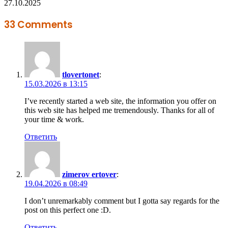
27.10.2025
33 Comments
tlovertonet
:
15.03.2026 в 13:15
I’ve recently started a web site, the information you offer on
this web site has helped me tremendously. Thanks for all of
your time & work.
Ответить
zimerov ertover
:
19.04.2026 в 08:49
I don’t unremarkably comment but I gotta say regards for the
post on this perfect one :D.
Ответить