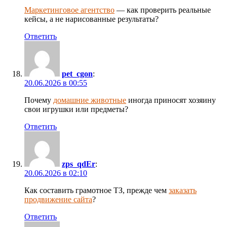
Маркетинговое агентство
— как проверить реальные
кейсы, а не нарисованные результаты?
Ответить
pet_cgon
:
20.06.2026 в 00:55
Почему
домашние животные
иногда приносят хозяину
свои игрушки или предметы?
Ответить
zps_qdEr
:
20.06.2026 в 02:10
Как составить грамотное ТЗ, прежде чем
заказать
продвижение сайта
?
Ответить