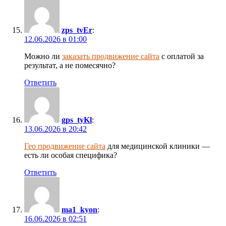
zps_tvEr
:
12.06.2026 в 01:00
Можно ли
заказать продвижение сайта
с оплатой за
результат, а не помесячно?
Ответить
gps_tyKl
:
13.06.2026 в 20:42
Гео продвижение сайта
для медицинской клиники —
есть ли особая специфика?
Ответить
ma1_kyon
:
16.06.2026 в 02:51