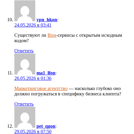
vpn_hkon
:
24.05.2026 в 03:41
Существуют ли
Впн
-сервисы с открытым исходным
кодом?
Ответить
ma1_lfon
:
26.05.2026 в 01:36
Маркетинговое агентство
— насколько глубоко оно
должно погружаться в специфику бизнеса клиента?
Ответить
pet_qgon
:
29.05.2026 в 07:50