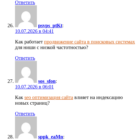
Ответить
psvps_ptKt
:
10.07.2026 в 04:41
Как работает
продвижение сайта в поисковых системах
для ниши с низкой частотностью?
Ответить
sos_sfon
:
10.07.2026 в 06:01
Как
seo оптимизация сайта
влияет на индексацию
новых страниц?
Ответить
sppk_eaMn
: