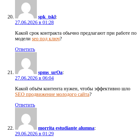
spk_tskl
:
27.06.2026 в 01:28
Какой срок контракта обычно предлагают при работе по
модели
seo под ключ
?
Ответить
spms_urOa
:
27.06.2026 в 06:04
Какой объём контента нужен, чтобы эффективно шло
SEO продвижение молодого сайта
?
Ответить
morrita estudiante alumna
:
29.06.2026 в 01:29