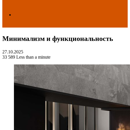
Search
Минимализм и функциональность
for
27.10.2025
33
589
Less than a minute